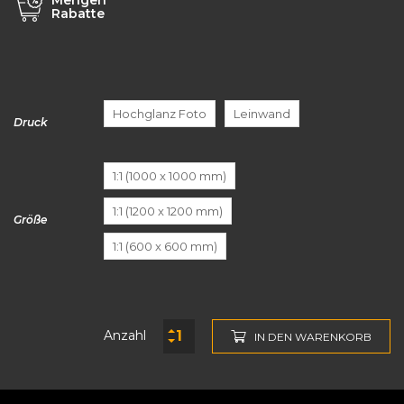
Mengen
Rabatte
Hochglanz Foto
Leinwand
Druck
1:1 (1000 x 1000 mm)
1:1 (1200 x 1200 mm)
Größe
1:1 (600 x 600 mm)
Anzahl
IN DEN WARENKORB