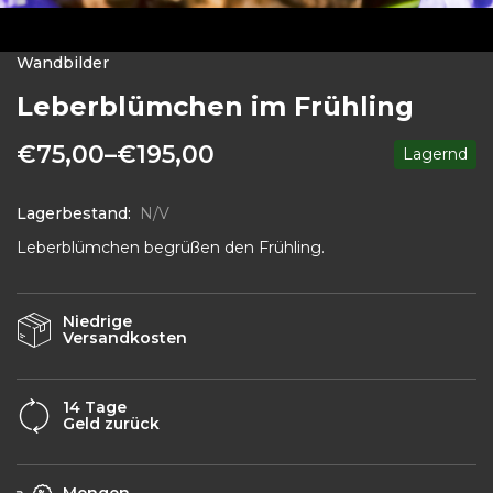
Wandbilder
Leberblümchen im Frühling
€
75,00
–
€
195,00
Lagernd
Lagerbestand:
N/V
Leberblümchen begrüßen den Frühling.
Niedrige
Versandkosten
14 Tage
Geld zurück