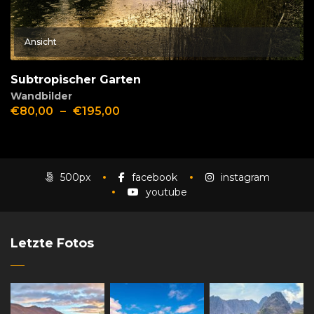
Ansicht
Subtropischer Garten
Wandbilder
€
80,00
–
€
195,00
500px
facebook
instagram
youtube
Letzte Fotos