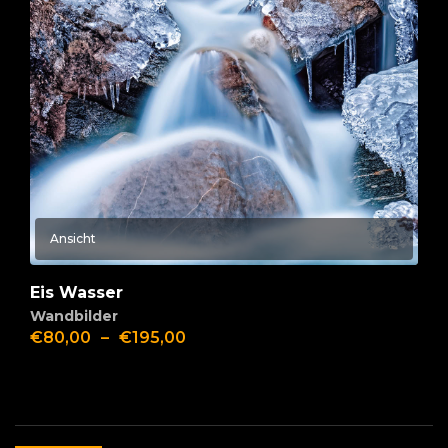
Ansicht
Eis Wasser
Wandbilder
€
80,00
–
€
195,00