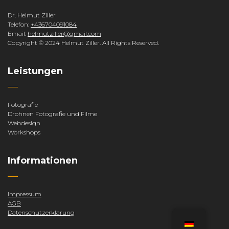
Dr. Helmut Ziller
Telefon:
+436704091084
Email:
helmutziller@gmail.com
Copyright © 2024 Helmut Ziller. All Rights Reserved.
Leistungen
Fotografie
Drohnen Fotografie und Filme
Webdesign
Workshops
Informationen
Impressum
AGB
Datenschutzerklärung