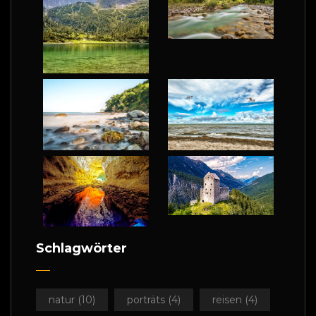
Schlagwörter
natur
(10)
porträts
(4)
reisen
(4)