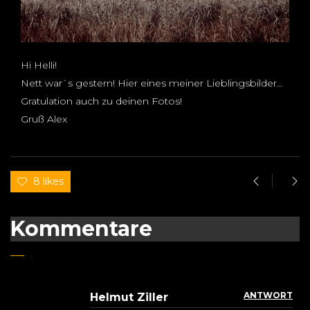
Hi Helli!
Nett war`s gestern! Hier eines meiner Lieblingsbilder…
Gratulation auch zu deinen Fotos!
Gruß Alex
8 likes
Kommentare
ANTWORT
Helmut Ziller