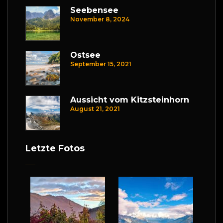
Seebensee
November 8, 2024
Ostsee
September 15, 2021
Aussicht vom Kitzsteinhorn
August 21, 2021
Letzte Fotos