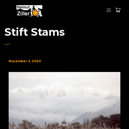
Stift Stams
November 3, 2020